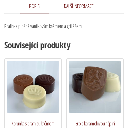
POPIS
DALŠÍ INFORMACE
Pralinka plněná vanilkovým krémem a griliášem
Související produkty
Korunka s tiramisu krémem
Erb s karamelovou náplní