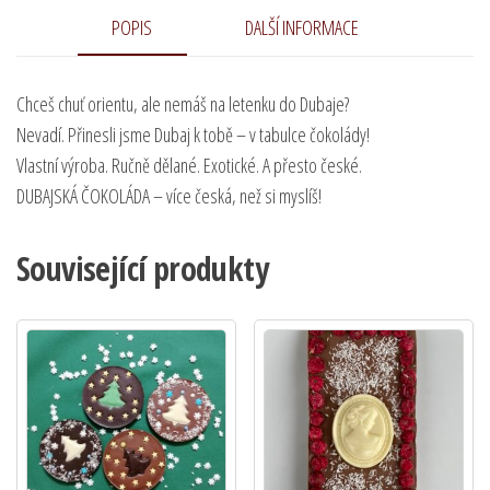
POPIS
DALŠÍ INFORMACE
Chceš chuť orientu, ale nemáš na letenku do Dubaje?
Nevadí. Přinesli jsme Dubaj k tobě – v tabulce čokolády!
Vlastní výroba. Ručně dělané. Exotické. A přesto české.
DUBAJSKÁ ČOKOLÁDA – více česká, než si myslíš!
Související produkty