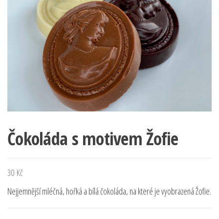
Čokoláda s motivem Žofie
30
Kč
Nejjemnější mléčná, hořká a bílá čokoláda, na které je vyobrazená Žofie.