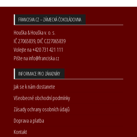
FRANCISKA.CZ – ZÁMECKÁ ČOKOLÁDOVNA
Houška & Houška v. o. s.
IČ 27065839, DIČ CZ27065839
Volejte na +420 731 421 111
Pište na info@franciska.cz
INFORMACE PRO ZÁKAZNÍKY
Jak se k nám dostanete
Všeobecné obchodní podmínky
Zásady ochrany osobních údajů
Doprava a platba
Kontakt