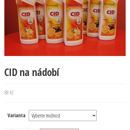
CID na nádobí
88
Kč
Varianta